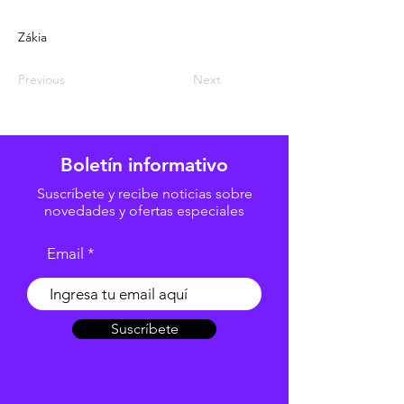
Zákia
Previous
Next
Boletín informativo
Suscríbete y recibe noticias sobre
novedades y ofertas especiales
Email
Suscríbete