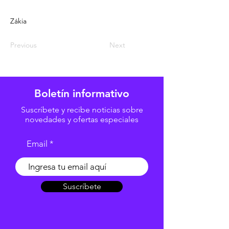
Zákia
Previous
Next
Boletín informativo
Suscríbete y recibe noticias sobre
novedades y ofertas especiales
Email
Suscríbete