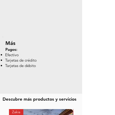
Más
Pagos:
Efectivo
Tarjetas de crédito
Tarjetas de débito
Descubre más productos y servicios
Zakia
Zibata