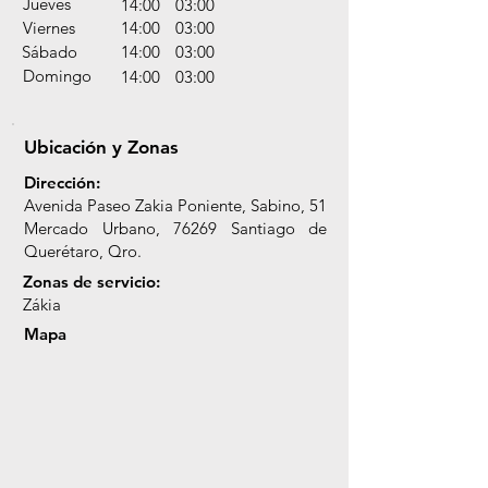
Jueves
14:00
03:00
Viernes
14:00
03:00
Sábado
14:00
03:00
Domingo
14:00
03:00
Ubicación y Zonas
Dirección:
Avenida Paseo Zakia Poniente, Sabino, 51
Mercado Urbano, 76269 Santiago de
Querétaro, Qro.
Zonas de servicio:
Zákia
Mapa