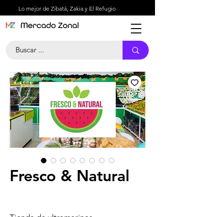
Lo mejor de Zibatá, Zakia y El Refugio
Fresco & Natural