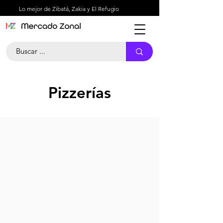
Lo mejor de Zibatá, Zakia y El Refugio
Pizzerías