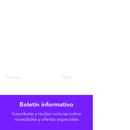
Previous
Next
Boletín informativo
Suscríbete y recibe noticias sobre
novedades y ofertas especiales