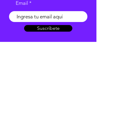
Email
Suscríbete
Redes Sociales
Atención al cliente
Contáctanos
Acerca de