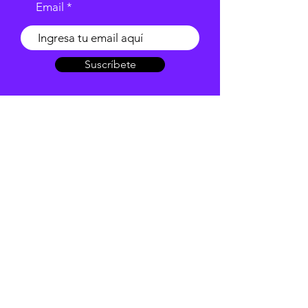
Email
Suscríbete
Redes Sociales
Atención al cliente
Contáctanos
Acerca de