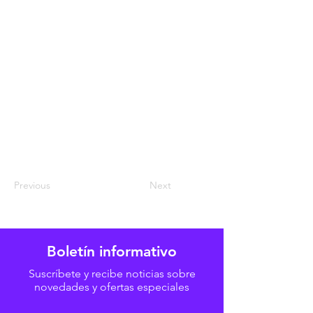
Previous
Next
Boletín informativo
Suscríbete y recibe noticias sobre
novedades y ofertas especiales