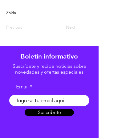
Zákia
Previous
Next
Boletín informativo
Suscríbete y recibe noticias sobre
novedades y ofertas especiales
Email
Suscríbete