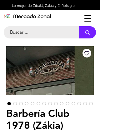
Lo mejor de Zibatá, Zakia y El Refugio
Barbería Club
1978 (Zákia)