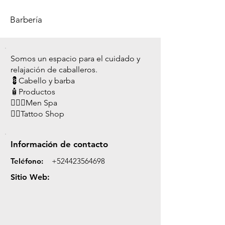
Barbería
Somos un espacio para el cuidado y
relajación de caballeros.
💈Cabello y barba
🧴Productos
💆🏻‍♂️Men Spa
✍🏻Tattoo Shop
Información de contacto
Teléfono:
+524423564698
Sitio Web: