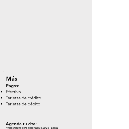
Más
Pagos:
Efectivo
Tarjetas de crédito
Tarjetas de débito
Agenda tu cita:
https://linktr.ee/barberiaclub1978_zakia