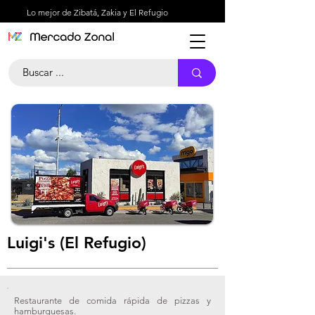
Lo mejor de Zibatá, Zakia y El Refugio
Luigi's (El Refugio)
Restaurante de comida rápida de pizzas y
hamburguesas.