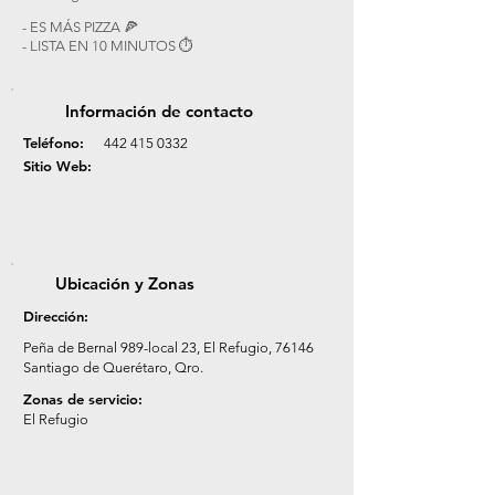
- ES MÁS PIZZA 🍕
- LISTA EN 10 MINUTOS ⏱
Información de contacto
Teléfono:
442 415 0332
Sitio Web:
Ubicación y Zonas
Dirección:
Peña de Bernal 989-local 23, El Refugio, 76146
Santiago de Querétaro, Qro.
Zonas de servicio:
El Refugio