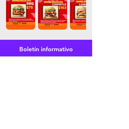
Boletín informativo
Suscríbete y recibe noticias sobre
novedades y ofertas especiales
Email
Suscríbete